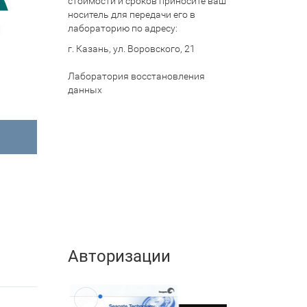
стоимости и сроков приносите ваш
носитель для передачи его в
лабораторию по адресу:
г. Казань, ул. Воровского, 21
Лаборатория восстановления
данных
Авторизации