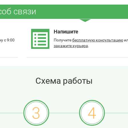
соб связи
Напишите
у с 9:00
Получите
бесплатную консультацию
и
закажите курьера
.
Схема работы
3
4