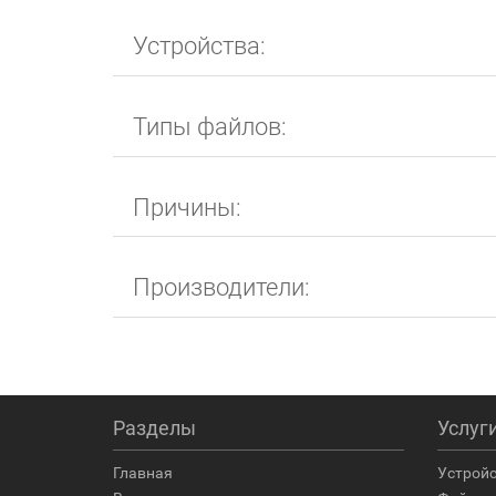
Устройства:
Типы файлов:
Причины:
Производители:
Разделы
Услуг
Главная
Устрой