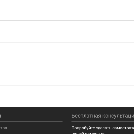
и
Бесплатная консультац
ства
Попробуйте сделать самостоят
нашей помощью!