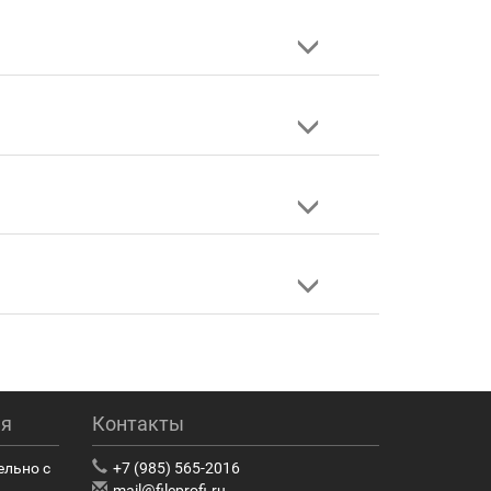
ия
Контакты
ельно с
+7 (985) 565-2016
mail@fileprofi.ru