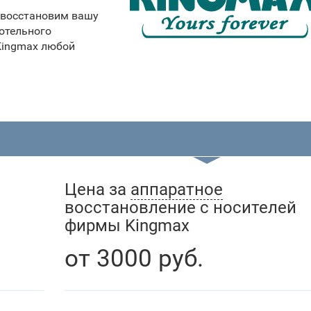
й восстановим вашу
отельного
Kingmax любой
Цена за
аппаратное
восстановление с носителей
фирмы Kingmax
от
3000
руб.