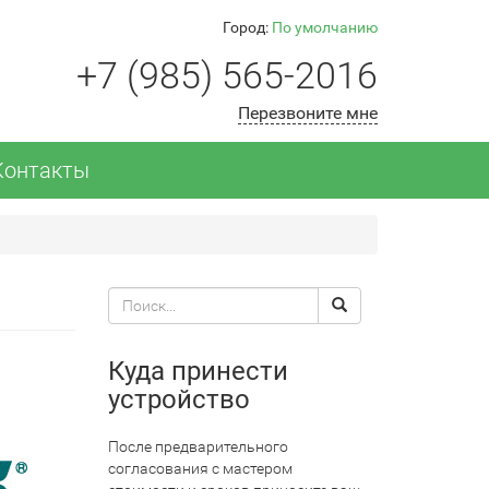
Город:
По умолчанию
+7 (985) 565-2016
Перезвоните мне
Контакты
Поиск
Search
по
сайту
Куда принести
устройство
После предварительного
согласования с мастером