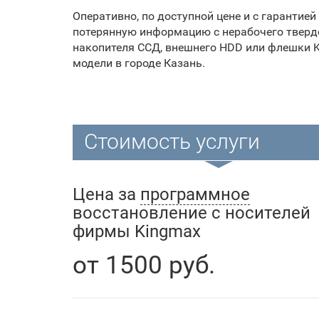
Оперативно, по доступной цене и с гарантие
потерянную информацию с нерабочего тверд
накопителя ССД, внешнего HDD или флешки 
модели в городе Казань.
Стоимость услуги
Цена за
программное
восстановление с носителей
фирмы Kingmax
от
1500
руб.