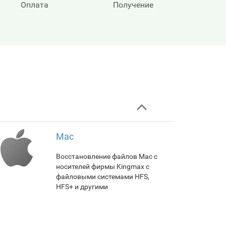
Оплата
Получение
Mac
Восстановление файлов Mac с
носителей фирмы Kingmax с
файловыми системами HFS,
HFS+ и другими