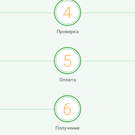
4
Проверка
5
Оплата
6
Получение