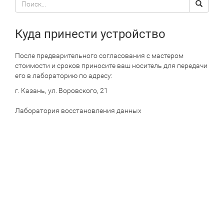
Поиск
Search
по
сайту
Куда принести устройство
После предварительного согласования с мастером
стоимости и сроков приносите ваш носитель для передачи
его в лабораторию по адресу:
г. Казань, ул. Воровского, 21
Лаборатория восстановления данных