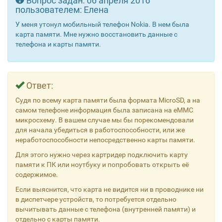
Вопрос задан:
06 апреля 2016
пользователем:
Елена
У меня утонул мобильный телефон Nokia. В нем была
карта памяти. Мне нужно восстановить данные с
телефона и карты памяти.
Ответ:
Судя по всему карта памяти была формата MicroSD, а на
самом телефоне информация была записана на eMMC
микросхему. В вашем случае мы бы порекомендовали
для начала убедиться в работоспособности, или же
неработоспособности непосредственно карты памяти.
Для этого нужно через картридер подключить карту
памяти к ПК или ноутбуку и попробовать открыть её
содержимое.
Если выяснится, что карта не видится ни в проводнике ни
в диспетчере устройств, то потребуется отдельно
вычитывать данные с телефона (внутренней памяти) и
отдельно с карты памяти.