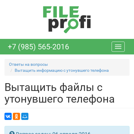
+7 (985) 565-2016
Toggle
navigati
Ответы на вопросы
Вытащить информацию с утонувшего телефона
Вытащить файлы с
утонувшего телефона