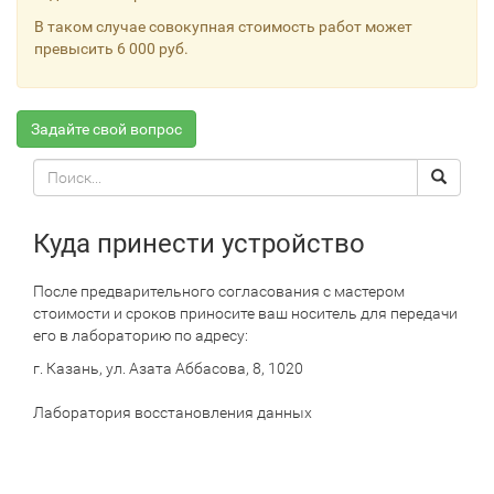
В таком случае совокупная стоимость работ может
превысить 6 000 руб.
Задайте свой вопрос
Поиск
Search
по
сайту
Куда принести устройство
После предварительного согласования с мастером
стоимости и сроков приносите ваш носитель для передачи
его в лабораторию по адресу:
г. Казань, ул. Азата Аббасова, 8, 1020
Лаборатория восстановления данных